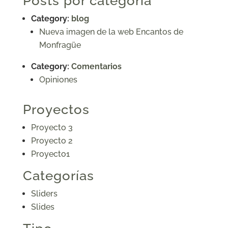
Posts por categoría
Category:
blog
Nueva imagen de la web Encantos de
Monfragüe
Category:
Comentarios
Opiniones
Proyectos
Proyecto 3
Proyecto 2
Proyecto1
Categorías
Sliders
Slides