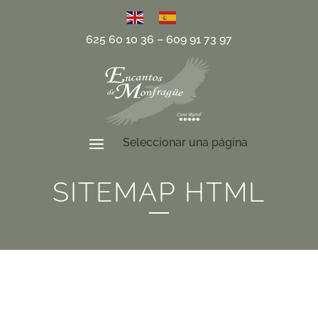
625 60 10 36
–
609 91 73 97
SITEMAP HTML