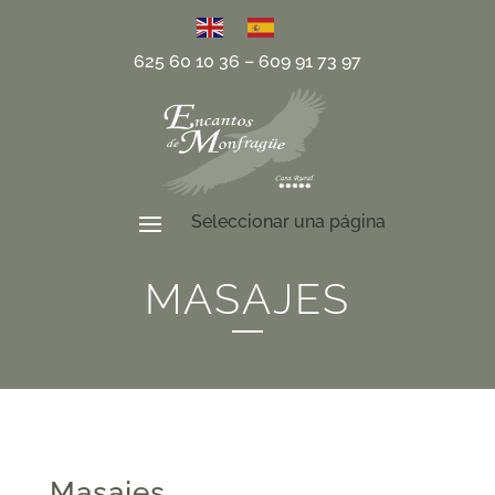
625 60 10 36
–
609 91 73 97
MASAJES
Masajes