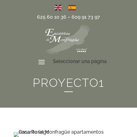
625 60 10 36
–
609 91 73 97
PROYECTO1